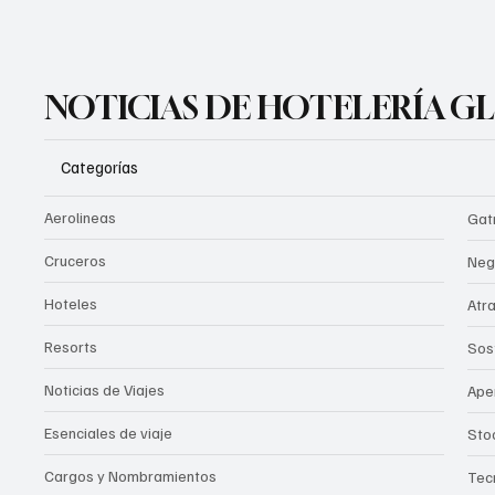
NOTICIAS DE HOTELERÍA G
Categorías
Aerolineas
Gat
Cruceros
Neg
Hoteles
Atr
Resorts
Sos
Noticias de Viajes
Ape
Esenciales de viaje
Sto
Cargos y Nombramientos
Tec