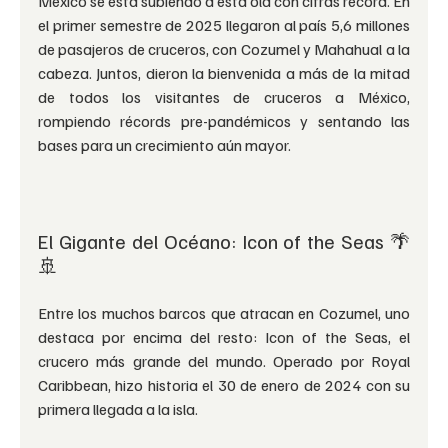
México se está subiendo a esta ola con cifras récord. En 
el primer semestre de 2025 llegaron al país 5,6 millones 
de pasajeros de cruceros, con Cozumel y Mahahual a la 
cabeza. Juntos, dieron la bienvenida a más de la mitad 
de todos los visitantes de cruceros a México, 
rompiendo récords pre-pandémicos y sentando las 
bases para un crecimiento aún mayor.
El Gigante del Océano: Icon of the Seas 🌴
🚢
Entre los muchos barcos que atracan en Cozumel, uno 
destaca por encima del resto: Icon of the Seas, el 
crucero más grande del mundo. Operado por Royal 
Caribbean, hizo historia el 30 de enero de 2024 con su 
primera llegada a la isla.