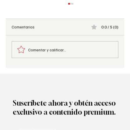
Comentarios
0.0 / 5 (0)
Comentar y calificar...
FITUR 2026 Industria de cruceros: las líneas
de lujo cobran protagonismo
Suscríbete ahora y obtén acceso
exclusivo a contenido premium.
Correo electrónico
*