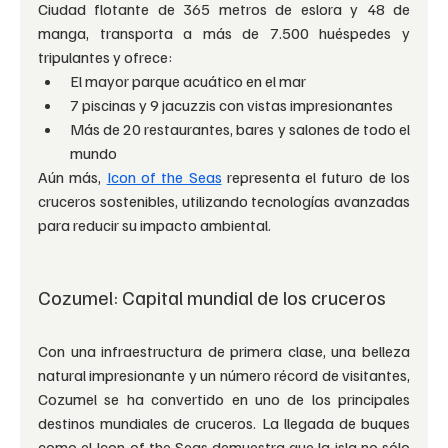
Ciudad flotante de 365 metros de eslora y 48 de 
manga, transporta a más de 7.500 huéspedes y 
tripulantes y ofrece:
El mayor parque acuático en el mar
7 piscinas y 9 jacuzzis con vistas impresionantes
Más de 20 restaurantes, bares y salones de todo el 
mundo
Aún más, 
Icon of the Seas
 representa el futuro de los 
cruceros sostenibles, utilizando tecnologías avanzadas 
para reducir su impacto ambiental.
Cozumel: Capital mundial de los cruceros
Con una infraestructura de primera clase, una belleza 
natural impresionante y un número récord de visitantes, 
Cozumel se ha convertido en uno de los principales 
destinos mundiales de cruceros. La llegada de buques 
como el Icon of the Seas demuestra que la isla no sólo 