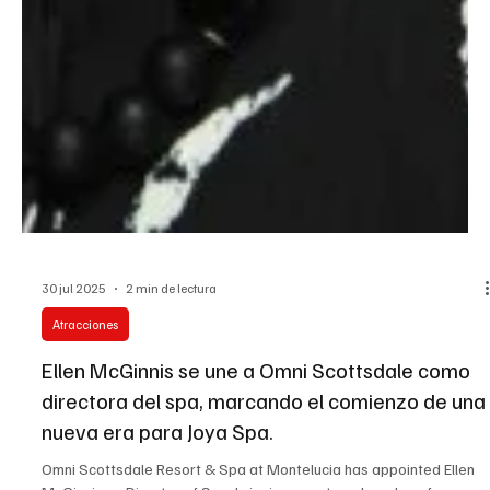
30 jul 2025
2 min de lectura
Atracciones
Ellen McGinnis se une a Omni Scottsdale como
directora del spa, marcando el comienzo de una
nueva era para Joya Spa.