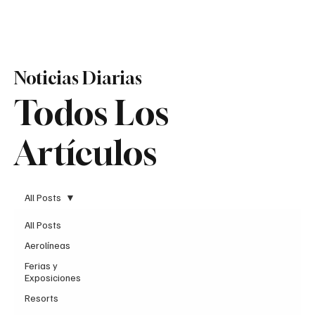
Suscribir
Noticias Diarias
Todos Los
Artículos
All Posts
All Posts
Aerolíneas
Ferias y
Exposiciones
Resorts